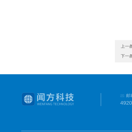
上一
下一
邮
492