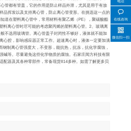
电话
离心管都有管盖，它的作用是防止样品外泄，尤其是用于有放
样品挥发以及支持离心管，防止离心管变形。在挑选这一点的
都知道在塑料离心管中，常用材料有聚乙烯（PE），聚碳酸酯
在线咨询
选塑料离心管时尽可能的考虑聚丙烯的塑料离心管。2、玻璃离
一般不选用玻璃管。离心管盖子封闭性不够好，液体就不能加
微信扫一扫
离心腔，影响感应器正常工作。超速离心时，液体一定要加满
 而钢制离心管强度大，不变形，能抗热，抗冻，抗化学腐蚀，
强碱等。尽量避免这些化学物质的腐蚀。石家庄闻方科技有限
适配器及其各种零部件，常备现货814多种。如需了解更多贝