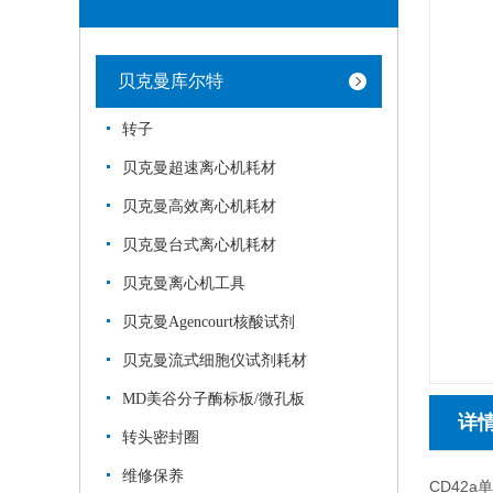
贝克曼库尔特
转子
贝克曼超速离心机耗材
贝克曼高效离心机耗材
贝克曼台式离心机耗材
贝克曼离心机工具
贝克曼Agencourt核酸试剂
贝克曼流式细胞仪试剂耗材
MD美谷分子酶标板/微孔板
详
转头密封圈
维修保养
CD42