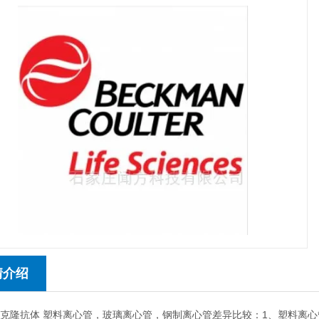
情介绍
a单克隆抗体 塑料离心管，玻璃离心管，钢制离心管差异比较：1、塑料离