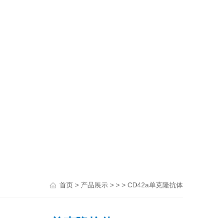
>
> > > CD42a单克隆抗体
首页
产品展示