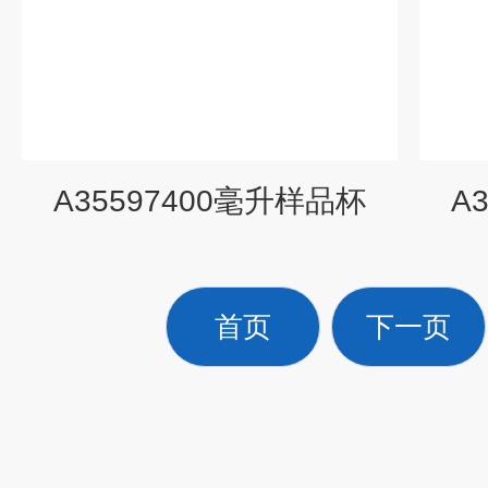
A35597400毫升样品杯
A
首页
下一页