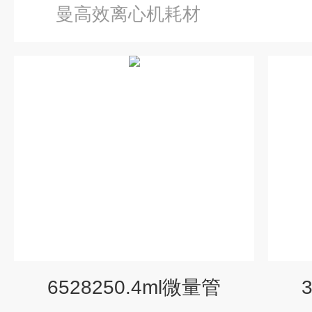
曼高效离心机耗材
6528250.4ml微量管