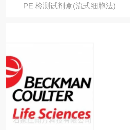
PE 检测试剂盒(流式细胞法)