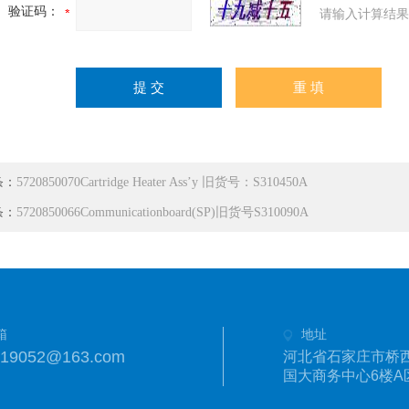
验证码：
请输入计算结果
条：
5720850070Cartridge Heater Ass’y 旧货号：S310450A
条：
5720850066Communicationboard(SP)旧货号S310090A
箱
地址
019052@163.com
河北省石家庄市桥西
国大商务中心6楼A区