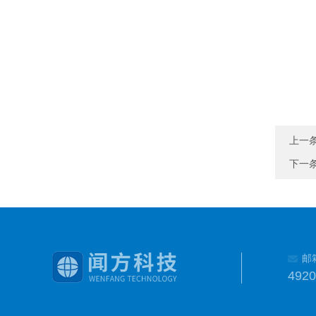
上一
下一
邮
492