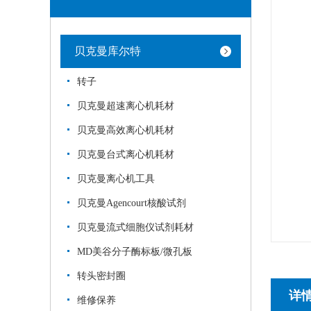
贝克曼库尔特
转子
贝克曼超速离心机耗材
贝克曼高效离心机耗材
贝克曼台式离心机耗材
贝克曼离心机工具
贝克曼Agencourt核酸试剂
贝克曼流式细胞仪试剂耗材
MD美谷分子酶标板/微孔板
转头密封圈
详
维修保养