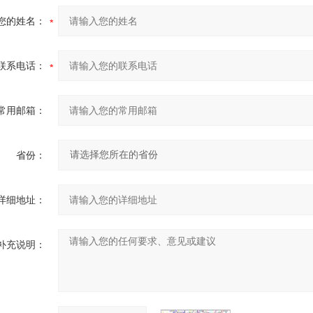
您的姓名：
联系电话：
常用邮箱：
省份：
详细地址：
补充说明：