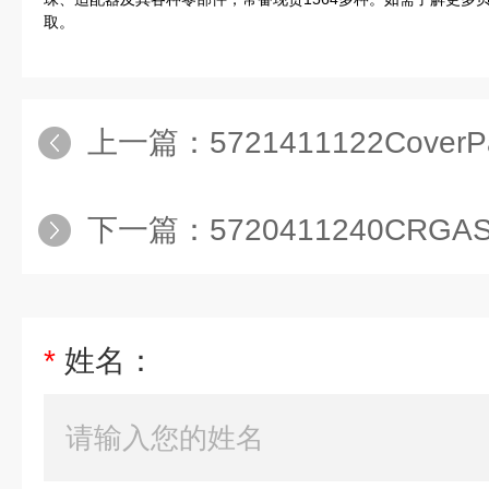
取。
上一篇：
5721411122CoverPackin
下一篇：
5720411240CRGASKET,apar
*
姓名：