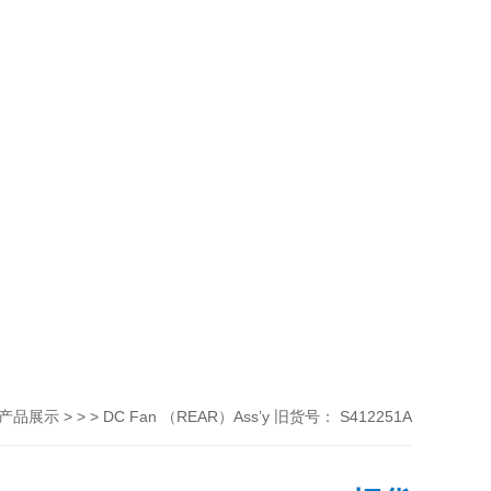
> > > DC Fan （REAR）Ass’y 旧货号： S412251A
产品展示