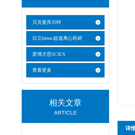
贝克曼库尔特
日立himac超速离心耗材
爱博才思SCIEX
查看更多
相关文章
ARTICLE
详