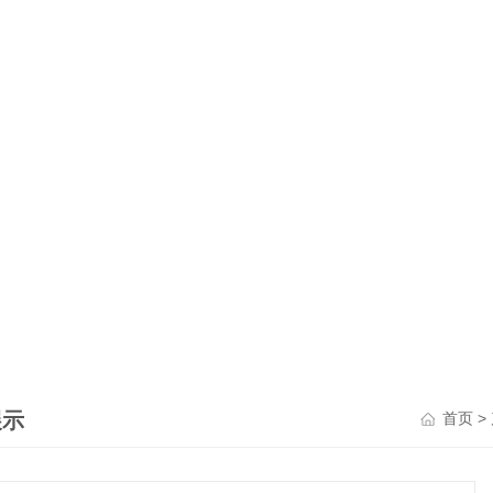
展示
>
首页