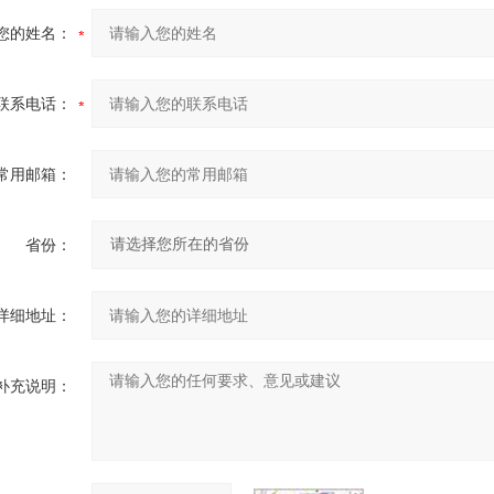
您的姓名：
联系电话：
常用邮箱：
省份：
详细地址：
补充说明：