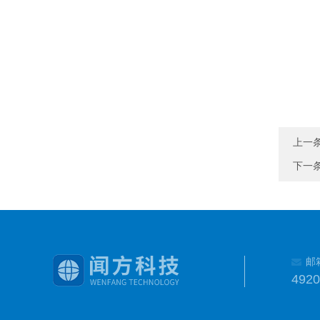
上一
下一
邮
492