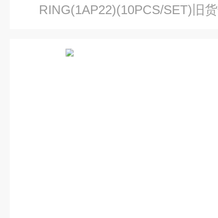
RING(1AP22)(10PCS/SET)旧