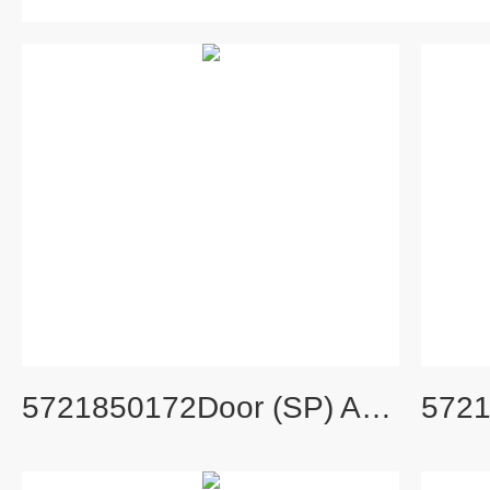
5721850172Door (SP) Ass’y 旧货号： S206540A