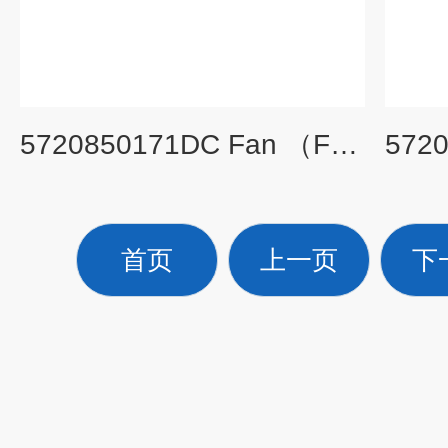
5720850171DC Fan （FIN） Ass’y 旧货号： S412218A
首页
上一页
下