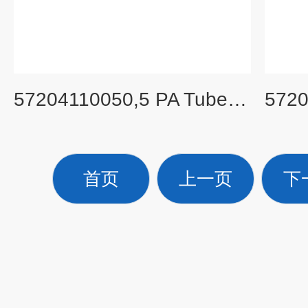
57204110050,5 PA Tube Tube-UC 旧货号： S300534A
首页
上一页
下