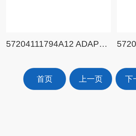
57204111794A12 ADAPTOR (10PCS/SET) 旧货号：336685A
首页
上一页
下