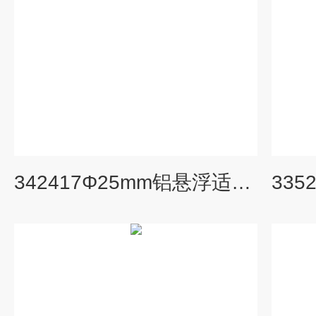
342417Φ25mm铝悬浮适配器342414,344323,344326