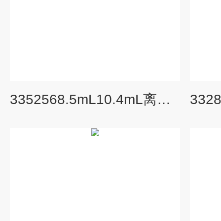
3352568.5mL10.4mL离心瓶聚苯醚内盖355603,355651