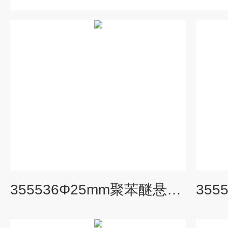
355536Φ25mm聚苯醚悬浮适配器343665,344623