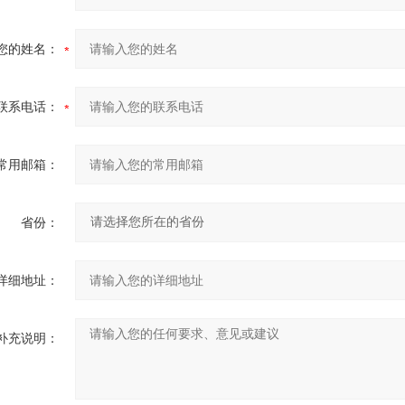
您的姓名：
联系电话：
常用邮箱：
省份：
详细地址：
补充说明：