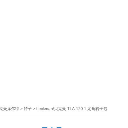
>
> beckman/贝克曼 TLA-120.1 定角转子包
克曼库尔特
转子