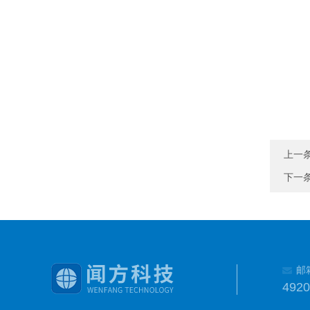
上一
下一
邮
492